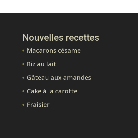
Nouvelles recettes
Macarons césame
Riz au lait
Gâteau aux amandes
Cake à la carotte
Fraisier