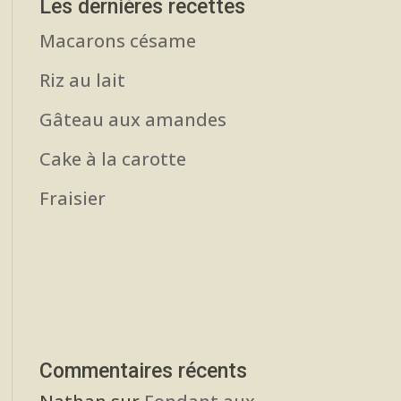
Les dernières recettes
Macarons césame
Riz au lait
Gâteau aux amandes
Cake à la carotte
Fraisier
Commentaires récents