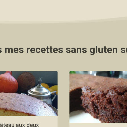
 mes recettes sans gluten 
âteau aux deux