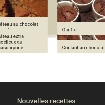
âteau au chocolat
ans beurre
Gaufre
âteau extra
oelleux au
ascarpone
Coulant au chocolat
Nouvelles recettes