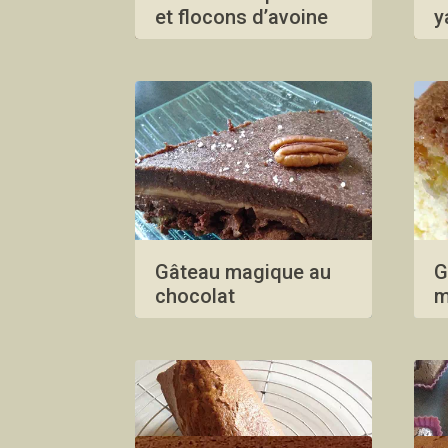
et flocons d’avoine
y
Gâteau magique au
G
chocolat
m