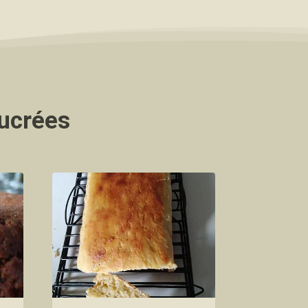
sucrées