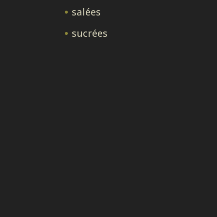
salées
sucrées