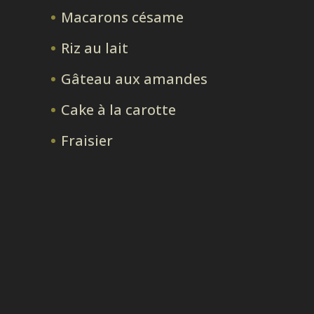
Macarons césame
Riz au lait
Gâteau aux amandes
Cake à la carotte
Fraisier