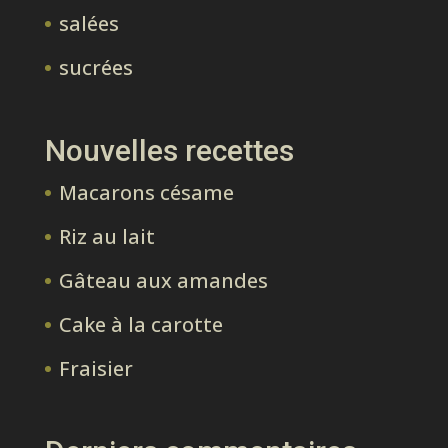
salées
sucrées
Nouvelles recettes
Macarons césame
Riz au lait
Gâteau aux amandes
Cake à la carotte
Fraisier