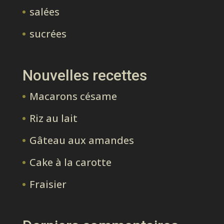
salées
sucrées
Nouvelles recettes
Macarons césame
Riz au lait
Gâteau aux amandes
Cake à la carotte
Fraisier