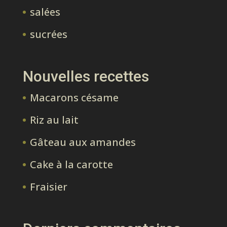
salées
sucrées
Nouvelles recettes
Macarons césame
Riz au lait
Gâteau aux amandes
Cake à la carotte
Fraisier