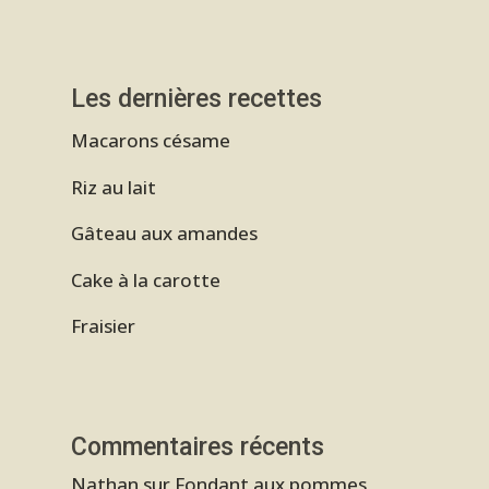
Les dernières recettes
Macarons césame
Riz au lait
Gâteau aux amandes
Cake à la carotte
Fraisier
Commentaires récents
Nathan
sur
Fondant aux pommes