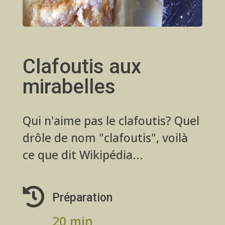
Clafoutis aux
mirabelles
Qui n'aime pas le clafoutis? Quel
drôle de nom "clafoutis", voilà
ce que dit Wikipédia...

Préparation
20 min