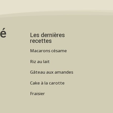
té
Les dernières
recettes
Macarons césame
Riz au lait
Gâteau aux amandes
Cake à la carotte
Fraisier