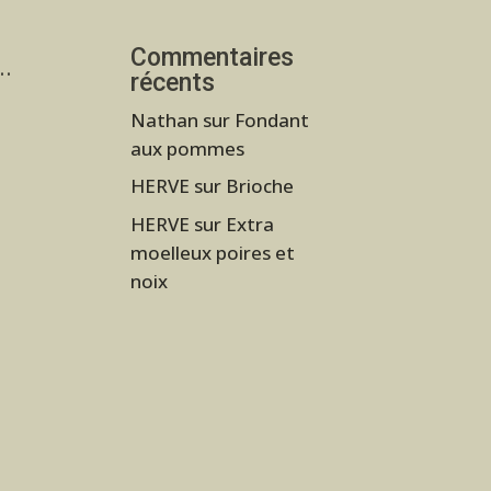
Commentaires
s…
récents
Nathan
sur
Fondant
aux pommes
HERVE
sur
Brioche
HERVE
sur
Extra
moelleux poires et
noix