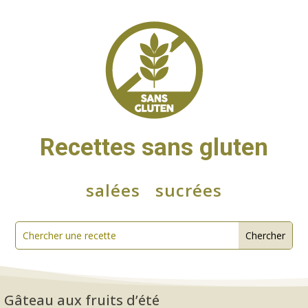
Recettes sans gluten
salées
sucrées
>
Gâteau aux fruits d’été