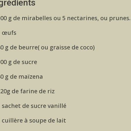
grédients
00 g de mirabelles ou 5 nectarines, ou prune
3 œufs
0 g de beurre( ou graisse de coco)
00 g de sucre
80 g de maïzena
20g de farine de riz
 sachet de sucre vanillé
 cuillère à soupe de lait