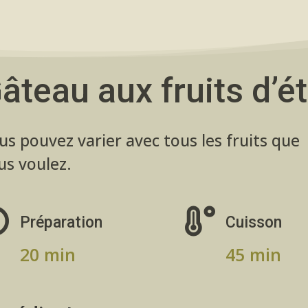
âteau aux fruits d’é
us pouvez varier avec tous les fruits que
us voulez.


Préparation
Cuisson
20 min
45 min