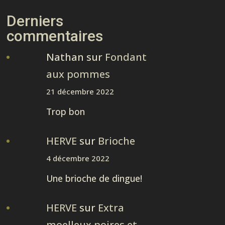
Derniers
commentaires
Nathan
sur
Fondant
aux pommes
21 décembre 2022
Trop bon
HERVE
sur
Brioche
4 décembre 2022
Une brioche de dingue!
HERVE
sur
Extra
moelleux poires et