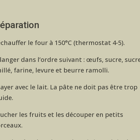
éparation
chauffer le four à 150°C (thermostat 4-5).
anger dans l’ordre suivant : œufs, sucre, sucr
illé, farine, levure et beurre ramolli.
ayer avec le lait. La pâte ne doit pas être trop
uide.
ucher les fruits et les découper en petits
rceaux.