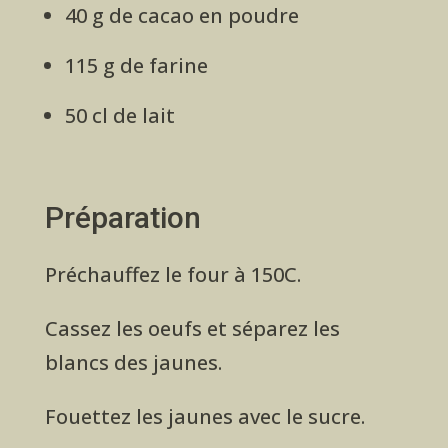
40 g de cacao en poudre
115 g de farine
50 cl de lait
Préparation
Préchauffez le four à 150C.
Cassez les oeufs et séparez les
blancs des jaunes.
Fouettez les jaunes avec le sucre.