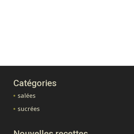
Catégories
salées
sucrées
Nouvelles recettes