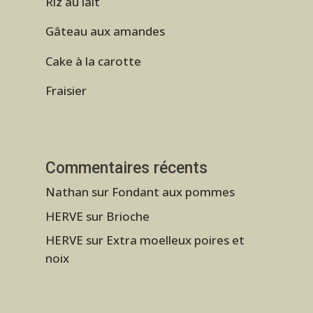
Riz au lait
Gâteau aux amandes
Cake à la carotte
Fraisier
Commentaires récents
Nathan
sur
Fondant aux pommes
HERVE
sur
Brioche
HERVE
sur
Extra moelleux poires et
noix