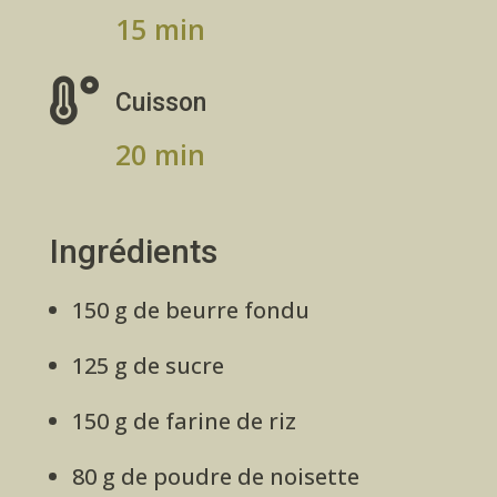
15 min

Cuisson
20 min
Ingrédients
150 g de beurre fondu
125 g de sucre
150 g de farine de riz
80 g de poudre de noisette