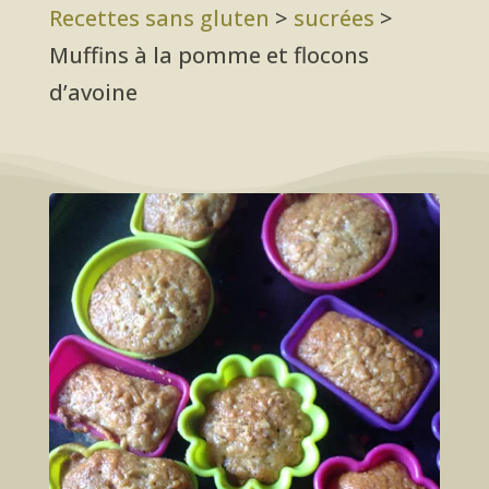
Recettes sans gluten
>
sucrées
>
Muffins à la pomme et flocons
d’avoine