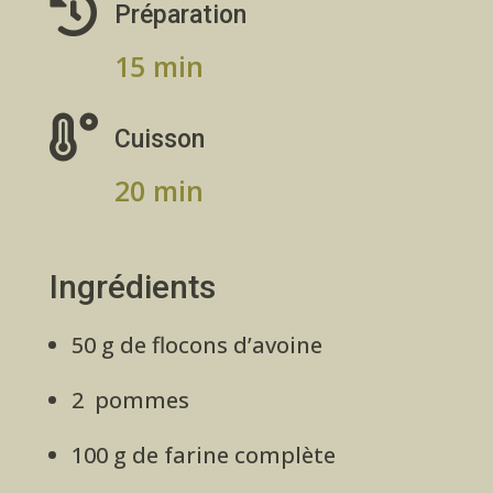

Préparation
15 min

Cuisson
20 min
Ingrédients
50 g de flocons d’avoine
2 pommes
100 g de farine complète