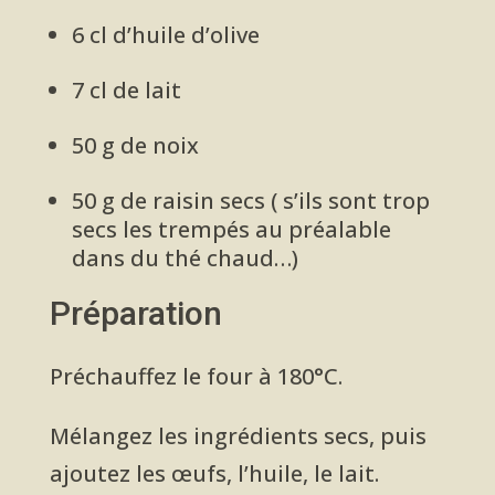
6 cl d’huile d’olive
7 cl de lait
50 g de noix
50 g de raisin secs ( s’ils sont trop
secs les trempés au préalable
dans du thé chaud…)
Préparation
Préchauffez le four à 180°C.
Mélangez les ingrédients secs, puis
ajoutez les œufs, l’huile, le lait.