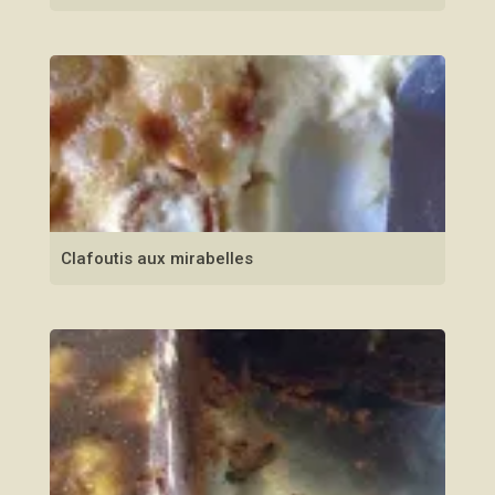
Clafoutis aux mirabelles