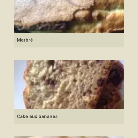
Marbré
Cake aux bananes