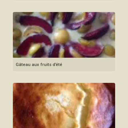
Gâteau aux fruits d’été