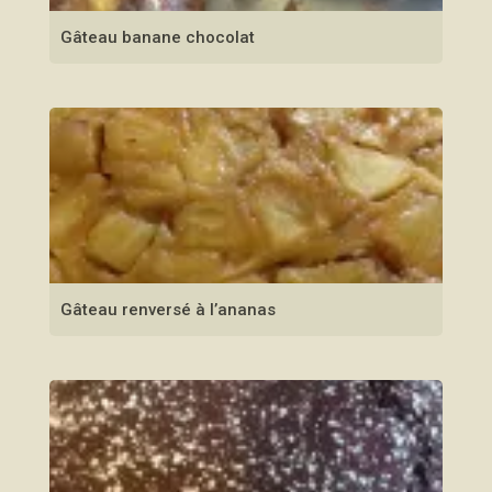
Gâteau banane chocolat
Gâteau renversé à l’ananas