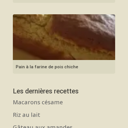
Pain à la farine de pois chiche
Les dernières recettes
Macarons césame
Riz au lait
Gâteau aux amandes